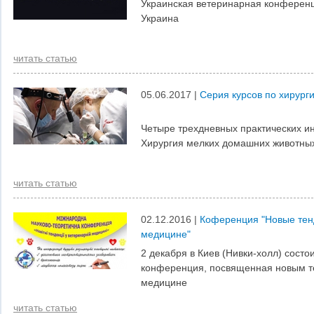
Украинская ветеринарная конференци
Украина
читать статью
05.06.2017 |
Серия курсов по хирург
Четыре трехдневных практических ин
Хирургия мелких домашних животны
читать статью
02.12.2016 |
Коференция "Новые тен
медицине"
2 декабря в Киев (Нивки-холл) состо
конференция, посвященная новым т
медицине
читать статью