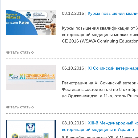
03.12.2016 |
Курсы повышения квали
Курсы повышения квалификации от У
ветеринарной медицины мелких жив
CE 2016 (WSAVA Continuing Educatio
читать статью
06.10.2016 |
XI Сочинский ветерина
Регистрация на XI Сочинский ветери
Фестиваль состоится с 6 по 8 октября
ул.Орджоникидзе, д.11-а, отель Pull
читать статью
08.10.2016 |
ХIII-й Международный к
ветеринарной медицины в Украине
8-9 октября состоится ХIII-й Между