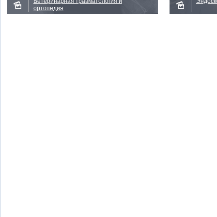
Ветеринарная травматология и
Эндоск
ортопедия
Смотреть
Смотре